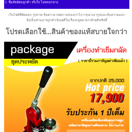
5. ซื่อสัตย์ต่อลูกค้า จริงใจ ไม่หลอกลวง
เว็บไซต์ที่คัดลอก รูปภาพ ข้อความ บทความของเราไป กรุณาเอารูปและข้อความออก
มิฉนั้นท่านอาจถูกดำเนินคดีในเรื่องกฎหมายว่าด้วยลิขสิทธิ์
โปรดเลือกใช้...สินค้าของแท้สบายใจกว่า