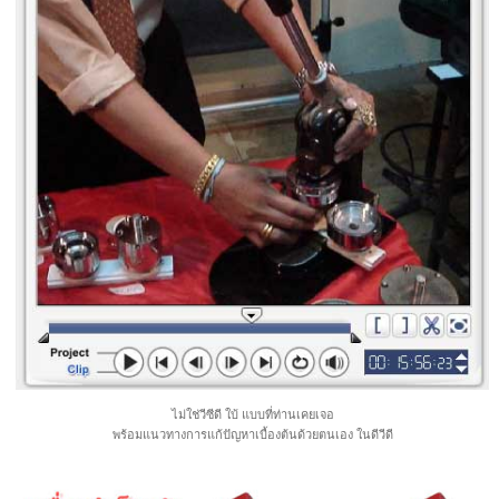
ไม่ใช่วีซีดี ใบ้ แบบที่ท่านเคยเจอ
พร้อมแนวทางการแก้ปัญหาเบื้องต้นด้วยตนเอง ในดีวีดี