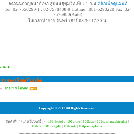
ลงถนนกาญจนาภิเษก สู่ถนนสุขุมวิทเพียง 1 ก.ม
คลิกเพื่อดูแผนที่
Tel. 02-7550290-1 , 02-7578488-9 Hotline : 081-6298220 Fax. 02-
7576980(Auto)
ในเวลาทำการ จันทร์-เสาร์ 08.30-17.30 น.
« Back
รายละเอียดเข็มกลัด
เครื่องทำเข็มกลัด
Copyright © 2017 All Rights Reserved.
สินค้าที่น่าสนใจเว็บไซต์อื่นๆ :
108ideajobs
|
108prints
|
108laser
|
108cuts
|
graphtecthai
|
108cnc
|
108ideagifts
|
108cards
|
108printerplotter
---------------------------------------------------------------------------------