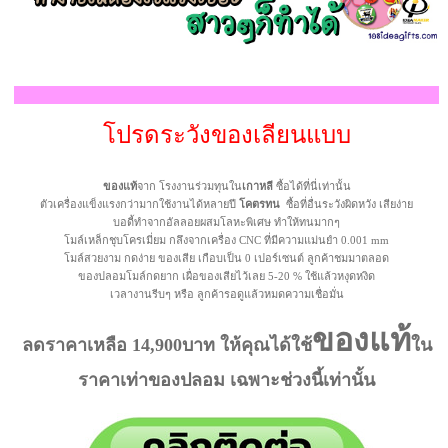
โปรดระวังของเลียนแบบ
ของแท้
จาก โรงงานร่วมทุนใน
เกาหลี
ซื้อได้ที่นี่เท่านั้น
ตัวเครื่องแข็งแรงกว่ามากใช้งานได้หลายปี
โคตรทน
ซื้อที่อื่นระวังผิดหวัง เสียง่าย
บอดี้ทำจากอัลลอยผสมโลหะพิเศษ ทำให้ทนมากๆ
โมล์เหล็กชุบโครเมี่ยม กลึงจากเครื่อง CNC ที่มีความแม่นยำ 0.001 mm
โมล์สวยงาม กดง่าย ของเสีย เกือบเป็น 0 เปอร์เซนต์ ลูกค้าชมมาตลอด
ของปลอมโมล์กดยาก เผื่อของเสียไว้เลย 5-20 % ใช้แล้วหงุดหงิด
เวลางานรีบๆ หรือ ลูกค้ารอดูแล้วหมดความเชื่อมั่น
ของแท้
ลดราคาเหลือ 14,900บาท ให้คุณได้ใช้
ใน
ราคาเท่าของปลอม เฉพาะช่วงนี้เท่านั้น