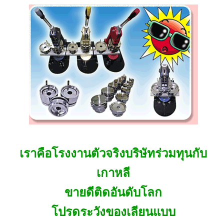
เราคือโรงงานตัวจริงบริษัทร่วมทุนกับ
เกาหลี
ขายดีติดอันดับโลก
โปรดระวังของเลียนแบบ