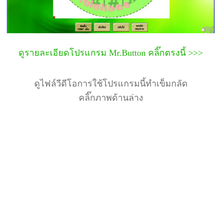
ดูรายละเอียดโปรแกรม Mr.Button คลิ๊กตรงนี้ >>>
ดูไฟล์วีดีโอการใช้โปรแกรมนี้ทำเข็มกลัด
คลิ๊กภาพด้านล่าง