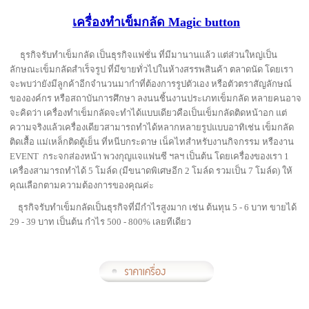
เครื่องทำเข็มกลัด Magic button
ธุรกิจรับทำเข็มกลัด เป็นธุรกิจแฟชั่น ที่มีมานานแล้ว แต่ส่วนใหญ่เป็น
ลักษณะเข็มกลัดสำเร็จรูป ที่มีขายทั่วไปในห้างสรรพสินค้า ตลาดนัด โดยเรา
จะพบว่ายังมีลูกค้าอีกจำนวนมากำที่ต้องการรูปตัวเอง หรือตัวตราสัญลักษณ์
ขององค์กร หรือสถาบันการศึกษา ลงนนชิ้นงานประเภทเข็มกลัด หลายคนอาจ
จะคิดว่า เครื่องทำเข็มกลัดจะทำได้แบบเดียวคือเป็นเข็มกลัดติดหน้าอก แต่
ความจริงแล้วเครื่องเดียวสามารถทำได้หลากหลายรูปแบบอาทิเช่น เข็มกลัด
ติดเสื้อ แม่เหล็กติดตู้เย็น ที่หนีบกระดาษ เน็คไทสำหรับงานกิจกรรม หรืองาน
EVENT กระจกส่องหน้า พวงกุญแจแฟนซี ฯลฯ เป็นต้น โดยเครื่องของเรา 1
เครื่องสามารถทำได้ 5 โมล์ด (มีขนาดพิเศษอีก 2 โมล์ด รวมเป็น 7 โมล์ด) ให้
คุณเลือกตามความต้องการของคุณค่ะ
ธุรกิจรับทำเข็มกลัดเป็นธุรกิจที่มีกำไรสูงมาก เช่น ต้นทุน 5 - 6 บาท ขายได้
29 - 39 บาท เป็นต้น กำไร 500 - 800% เลยทีเดียว