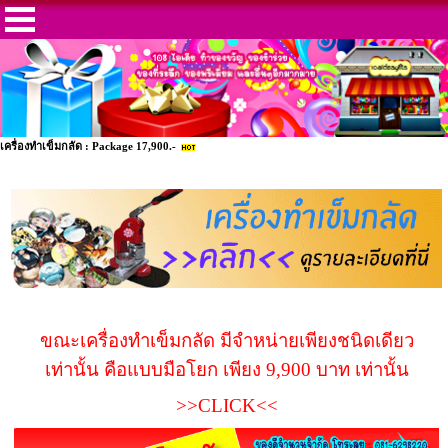
เครื่องทำเข็มกลัด : Package 17,900.-
ขณะเครื่องทำเข็มกลัด มีจำหน่ายเพียงชนิดเดียว
เท่านั้น คือแบบมือโยก เพียง 9,900 บาท เท่านั้น
>>CLICK<<