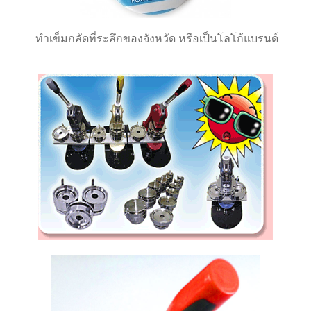
ทำเข็มกลัดที่ระลึกของจังหวัด หรือเป็นโลโก้แบรนด์