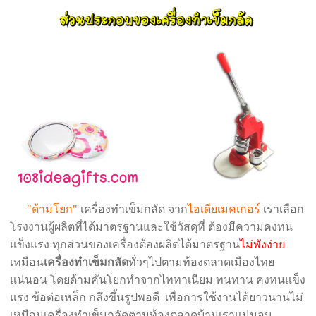
"ด้ามโยก"
เครื่องทำเข็มกลัด จาก
ไอเดียเมคเกอร์
เราเลือก
โรงงานผู้ผลิตที่ได้มาตรฐานและใช้วัสดุที่ ต้องมีความคงทน
แข็งแรง ทุกส่วนของเครื่องต้องผลิตได้มาตรฐาน
ไม่พังง่าย
เหมือน
เครื่องทำเข็มกลัด
ทั่วๆไปตามท้องตลาดเมืองไทย
แน่นอน โดยด้ามคันโยกทำจากไททาเนียม ทนทาน คงทนแข็ง
แรง ข้อต่อเหล็ก กลึงขึ้นรูปพอดี เพื่อการใช้งานได้ยาวนานไม่
เหมือนเครื่องทำเข็มกลัดตามท้องตลาดบ้านเราแน่นอน