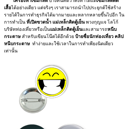
เครื่องทำเข็มกลัด
บางคนคิดว่าคงทำได้แต่
เข็มกลัดติด
เสื้อ
ได้อย่างเดียว แต่จริงๆ เราสามารถนำไปประยุกต์ใช้สร้าง
รายได้ในการทำธุรกิจได้มากมายและหลากหลายขึ้นไปอีก ใน
การทำเป็น
ที่เปิดขวดน้ำ
แม่เหล็กติดตู้เย็น
พวงกุญแจ โลโก้
บริษัทท่องเที่ยวหรือเป็น
แม่เหล็กติดตู้เย็น
และสามารถ
หนีบ
กระดาษ
สำหรับเขียนโน๊ตได้อีกด้วย
ป้ายชื่อนักท่องเที่ยว
คลิป
หนีบกระดาษ
ทำง่ายและใช้เวลาในการทำเพียงนิดเดียว
เท่านั้น