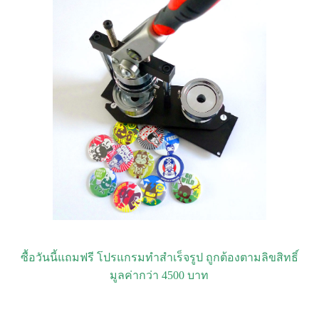
ซื้อวันนี้แถมฟรี โปรแกรมทำสำเร็จรูป ถูกต้องตามลิขสิทธิ์
มูลค่ากว่า 4500 บาท