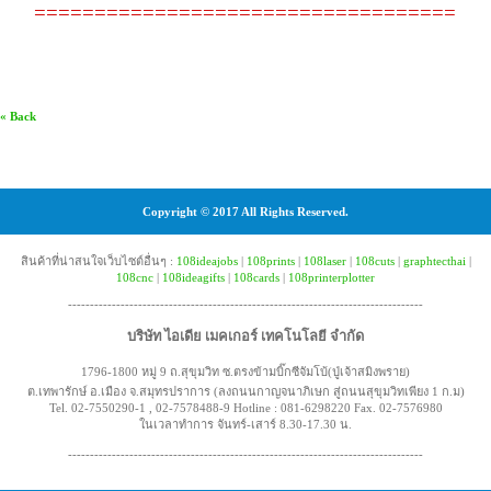
===================================
« Back
Copyright © 2017 All Rights Reserved.
สินค้าที่น่าสนใจเว็บไซต์อื่นๆ :
108ideajobs
|
108prints
|
108laser
|
108cuts
|
graphtecthai
|
108cnc
|
108ideagifts
|
108cards
|
108printerplotter
---------------------------------------------------------------------------------
บริษัท ไอเดีย เมคเกอร์ เทคโนโลยี จำกัด
1796-1800 หมู่ 9 ถ.สุขุมวิท ซ.ตรงข้ามบิ๊กซีจัมโบ้(ปู่เจ้าสมิงพราย)
ต.เทพารักษ์ อ.เมือง จ.สมุทรปราการ (ลงถนนกาญจนาภิเษก สู่ถนนสุขุมวิทเพียง 1 ก.ม)
Tel. 02-7550290-1 , 02-7578488-9 Hotline : 081-6298220 Fax. 02-7576980
ในเวลาทำการ จันทร์-เสาร์ 8.30-17.30 น.
---------------------------------------------------------------------------------