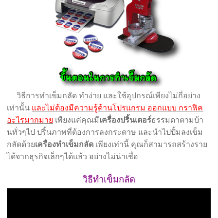
วิธีการทำเข็มกลัด ทำง่าย และใช้อุปกรณ์เพียงไม่กี่อย่าง
เท่านั้น
และไม่ต้องมีความรู้ด้านโปรแกรม ออกแบบ กราฟิค
อะไรมากมาย
เพียงแค่คุณมี
เครื่องปริ้นเตอร์
ธรรมดาตามบ้า
นทั่วๆไป ปริ้นภาพที่ต้องการลงกระดาษ และนำไปปั้มลงเข็ม
กลัดด้วย
เครื่องทำเข็มกลัด
เพียงเท่านี้ คุณก็สามารถสร้างราย
ได้จากธุรกิจเล็กๆได้แล้ว อย่างไม่น่าเชื่อ
วิธีทำเข็มกลัด