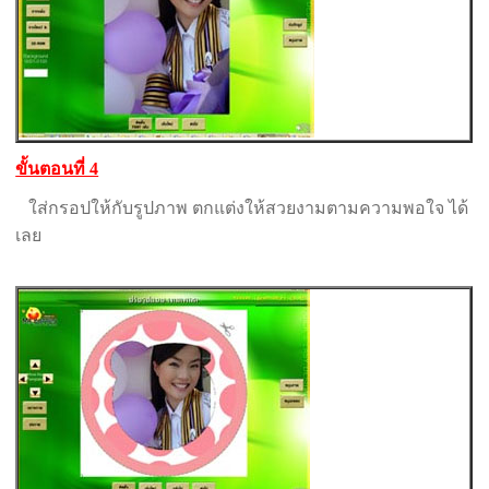
ขั้นตอนที่ 4
ใส่กรอปให้กับรูปภาพ ตกแต่งให้สวยงามตามความพอใจ ได้
เลย