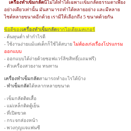
เครื่องทำเข็มกลัด
นี้ไม่ได้ทำได้เฉพาะเข็มกลัดธรรมดาเพียง
อย่างเดียวเท่านั้น มันสามารถทำได้หลายอย่าง และมีหลาย
ไซด์หลายขนาดอีกด้วย เรามีให้เลือกถึง 5 ขนาดด้วยกัน
ข้อดีของ
เครื่องทำเข็มกลัด
จากไอเดียเมคเกอร์
- ต้นทุนต่ำ ทำกำไรดี
- ใช้งานง่ายแม้แต่เด็กก็ใช้ได้สบาย
ไม่ต้องเก่งเรื่องโปรแกรม
ออกแบบ
- ออกแบบได้ง่ายด้วยซอฟแวร์ลิขสิทธิ์(แถมฟรี)
- ตัวเครื่องสวยงาม ทนทาน
เครื่องทำเข็มกลัด
สามารถทำอะไรได้บ้าง
-
ทำเข็มกลัด
ได้หลากหลายขนาด
- เข็มกลัดติดเสื้อ
- แม่เหล็กติดตู้เย็น
- ที่เปิดขวด
- กระจกส่องหน้า
- พวงกุญแจแฟนซี