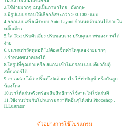
โปรแกรมเถื่อนพันทิพย์
2.ใช้ง่ายมากๆ เมนูเป็นภาษาไทย - อังกฤษ
3.มีรูปแบบกรอบให้เลือกอิสระกว่า 500-1000 แบบ
4.ออกแบบเสร็จ มีระบบ Auto Layout กำหนดจำนวนได้ภายใน
คลิ๊กเดียว
5.ใส่ Text ปรับตัวเอียง ปรับขอบจาง ปรับคุณภาพของภาพได้
ง่าย
6.ขนาดเท่าวัสดุพอดี ไม่ต้องเซ็ทค่าใดๆเลย ง่ายมากๆ
7.กำหนดขนาดเองได้
8.ใส่รูปที่คุณถ่ายหรือ สแกน เข้าในกรอบ แบบเดียวกับตู้
สติ๊กเกอร์ได้
9.ตรวจสอบได้ว่าปริ๊นท์ไปแล้วเท่าไร ใช้ทำบัญชี หรือกันลูก
น้องโกง
10.เราให้แผ่นจริงพร้อมลิขสิทธิการใช้งาน ไม่ใช่แผ่นผี
11.ใช้งานร่วมกับโปรแกรมกราฟิคอื่นๆได้เช่น Photoshop ,
ILLustrator
ตัวอย่างการใช้โปรแกรม