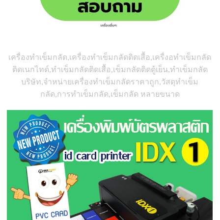
เครื่องทำเข็มกลัด,เครื่องทำเข็มกลัดติดเสื้อ,เครื่งอทำเข็มกลัด
ติดเนกไทด์,ทำเข็มกลัดติดเสื้อ,เข็มกลัดติดตู้เย็น,ทำเข็มกลัด
บริษัท,จำหน่ายเครื่องทำเข็มกลัดราคาถูก,วัสดุทำเข็ม
กลัด,การทำเข็มกลัด,เข็มกลัด หลายขนาด