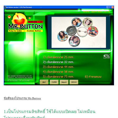
ข้อดีของโปรแกรม Mr.Button
1.เป็นโปรแกรมลิขสิทธิ์ ใช้ได้แบบเปิดเผย ไม่เหมือน