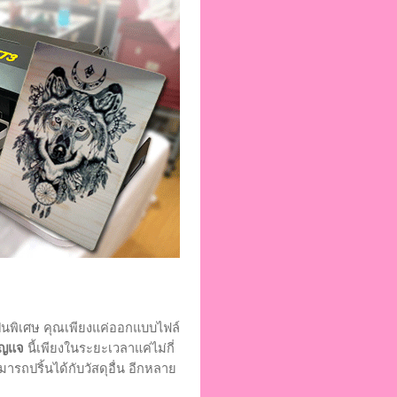
าเป็นพิเศษ คุณเพียงแค่ออกแบบไฟล์
กุญแจ
นี้เพียงในระยะเวลาแค่ไม่กี่
ามารถปริ้นได้กับวัสดุอื่น อีกหลาย