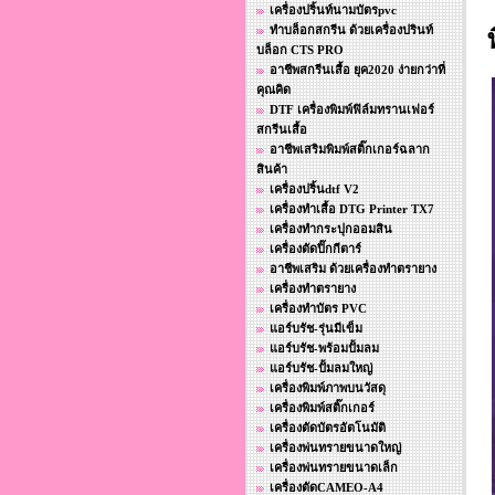
เครื่องปริ้นท์นามบัตรpvc
ทำบล็อกสกรีน ด้วยเครื่องปรินท์
บล็อก CTS PRO
อาชีพสกรีนเสื้อ ยุค2020 ง่ายกว่าที่
คุณคิด
DTF เครื่องพิมพ์ฟิล์มทรานเฟอร์
สกรีนเสื้อ
อาชีพเสริมพิมพ์สติ๊กเกอร์ฉลาก
สินค้า
เครื่องปริ้นdtf V2
เครื่องทำเสื้อ DTG Printer TX7
เครื่องทำกระปุกออมสิน
เครื่องตัดปิ๊กกีตาร์
อาชีพเสริม ด้วยเครื่องทำตรายาง
เครื่องทำตรายาง
เครื่องทำบัตร PVC
แอร์บรัช-รุ่นมีเข็ม
แอร์บรัช-พร้อมปั้มลม
แอร์บรัช-ปั้มลมใหญ่
เครื่องพิมพ์ภาพบนวัสดุ
เครื่องพิมพ์สติ๊กเกอร์
เครื่องตัดบัตรอัตโนมัติ
เครื่องพ่นทรายขนาดใหญ่
เครื่องพ่นทรายขนาดเล็ก
เครื่องตัดCAMEO-A4