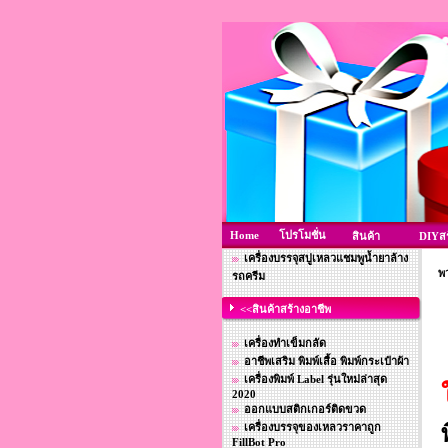
Home
โปรโมชั่น
สินค้า
DIYสร
เครื่องบรรจุสบู่เหลวแชมพูน้ำยาล้าง
พ
รถครีม
<<สินค้าสร้างอาชีพ
เครื่องทำเข็มกลัด
อาชีพเสริม พิมพ์เสื้อ พิมพ์กระเป๋าผ้า
เครื่องพิมพ์ Label รุ่นใหม่ล่าสุด
2020
ออกแบบสติกเกอร์ติดขวด
เครื่องบรรจุของเหลวราคาถูก
FillBot Pro