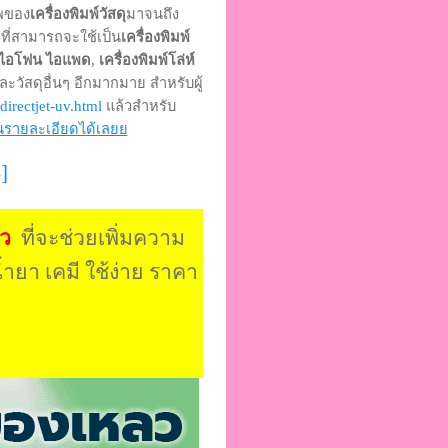
าพของ
เครื่องพิมพ์วัสดุ
มาจนถึง
 ที่สามารถจะใช้เป็น
เครื่องพิมพ์
ือ ไอโฟน ไอแพด
,
เครื่องพิมพ์โล่ห์
ะวัสดุอื่นๆ อีกมากมาย สำหรับผู้
irectjet-uv.html
แล้วสำหรับ
านรายละเอียดได้เลยย
]
ลว
ที่จะช่วยเพิ่มความ
ำยา เคมี ใช้ง่าย ราคา