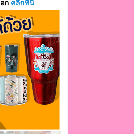
บอก
คลิกที่นี่