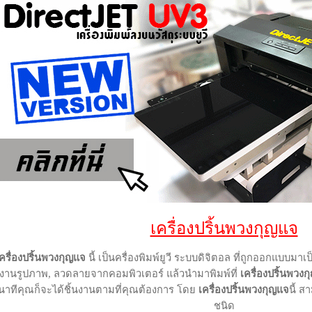
เครื่องปริ้นพวงกุญแจ
ครื่องปริ้นพวงกุญแจ
นี้ เป็นครื่องพิมพ์ยูวี ระบบดิจิตอล ที่ถูกออกแบบม
งานรูปภาพ, ลวดลายจากคอมพิวเตอร์ แล้วนำมาพิมพ์ที่
เครื่องปริ้นพวง
นาทีคุณก็จะได้ชิ้นงานตามที่คุณต้องการ โดย
เครื่องปริ้นพวงกุญแจ
นี้ ส
ชนิด