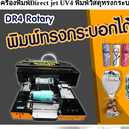
เครื่องพิมพ์Direct jet UV4 พิมพ์วัสดุทรงกระ