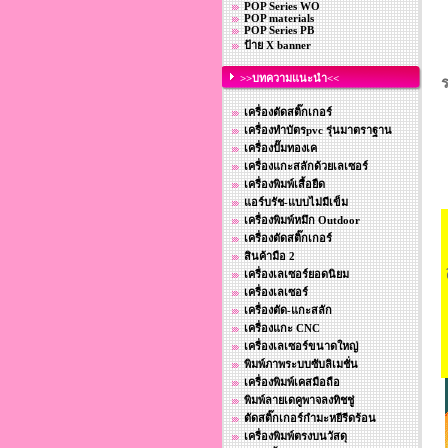
POP Series WO
POP materials
POP Series PB
ป้าย X banner
>>บทความแนะนำ<<
ร
เครื่องตัดสติ๊กเกอร์
เครื่องทำบัตรpvc รุ่นมาตราฐาน
เครื่องปั๊มทองเค
เครื่องแกะสลักด้วยเลเซอร์
เครื่องพิมพ์เสื้อยืด
แอร์บรัช-แบบไม่มีเข็ม
เครื่องพิมพ์หมึก Outdoor
เครื่องตัดสติ๊กเกอร์
สินค้ามือ 2
เครื่องเลเซอร์ยอดนิยม
เครื่องเลเซอร์
เครื่องตัด-แกะสลัก
เครื่องแกะ CNC
เครื่องเลเซอร์ขนาดใหญ่
พิมพ์ภาพระบบซับลิเมชั่น
เครื่องพิมพ์เคสมือถือ
พิมพ์ลายเดคูพาจลงทิชชู่
ตัดสติ๊กเกอร์กำมะหยีรีดร้อน
เครื่องพิมพ์ตรงบนวัสดุ