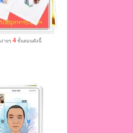
4
นง่ายๆ
ขั้นตอนดังนี้