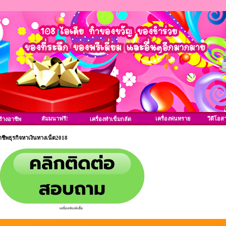
สัมมนาฟรี!
เครื่องพ่นทราย
วีดีโอส
้างอาชีพ
เครื่องทำเข็มกลัด
ชีพธุรกิจหาเงินทางเน็ต2018