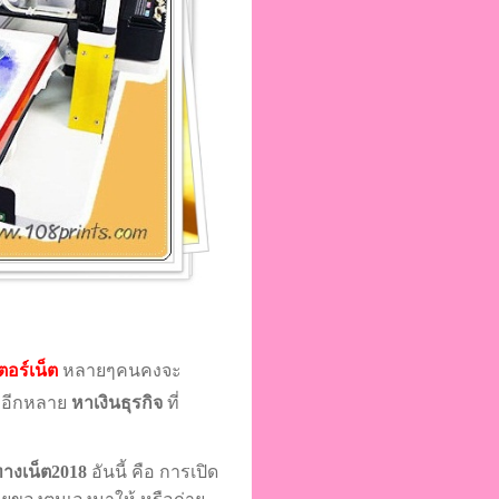
ตอร์เน็ต
หลายๆคนคงจะ
มีอีกหลาย
หาเงินธุรกิจ
ที่
ทางเน็ต2018
อันนี้ คือ การเปิด