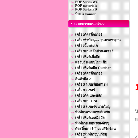
POP Series WO
POP materials
POP Series PB
ป้าย X banner
>>บทความแนะนำ<<
เครื่องตัดสติ๊กเกอร์
เครื่องทำบัตรpvc รุ่นมาตราฐาน
เครื่องปั๊มทองเค
เครื่องแกะสลักด้วยเลเซอร์
เครื่องพิมพ์เสื้อยืด
แอร์บรัช-แบบไม่มีเข็ม
เครื่องพิมพ์หมึก Outdoor
เครื่องตัดสติ๊กเกอร์
สินค้ามือ 2
เครื่องเลเซอร์ยอดนิยม
เครื่องเลเซอร์
เครื่องตัด-แกะสลัก
เครื่องแกะ CNC
เครื่องเลเซอร์ขนาดใหญ่
น
พิมพ์ภาพระบบซับลิเมชั่น
เครื่องพิมพ์เคสมือถือ
ส
พิมพ์ลายเดคูพาจลงทิชชู่
ตัดสติ๊กเกอร์กำมะหยีรีดร้อน
เครื่องพิมพ์ตรงบนวัสดุ