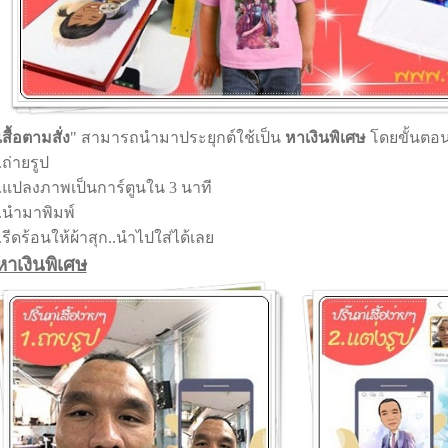
เสื้อตามสั่ง
" สามารถนำมาประยุกต์ใช้เป็น
หาเงินพิเศษ
โดยขั้นตอ
.ถ่ายรูป
.แปลงภาพเป็นการ์ตูนใน 3 นาที
.นำมาพิมพ์
.รีดร้อนให้ผ้าสุก..นำไปใส่ได้เลย
หาเงินพิเศษ