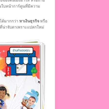
ยของตนเองมาให้ หรือถ่าย
ใบหน้าการ์ตูนที่มีความ
 ได้มากกว่า
หาเงินธุรกิจ
หรือ
ที่น่าจับตาเพราะแปลกใหม่