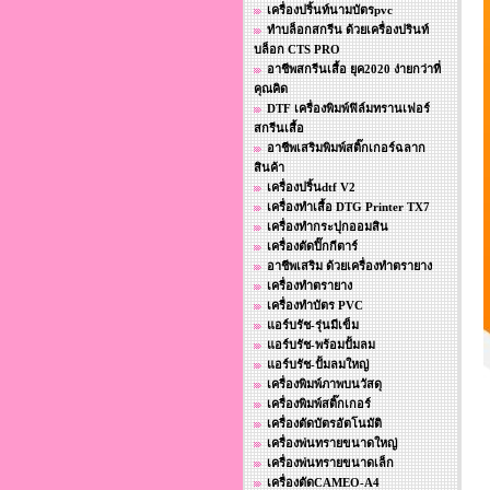
เครื่องปริ้นท์นามบัตรpvc
ทำบล็อกสกรีน ด้วยเครื่องปรินท์
บล็อก CTS PRO
อาชีพสกรีนเสื้อ ยุค2020 ง่ายกว่าที่
คุณคิด
DTF เครื่องพิมพ์ฟิล์มทรานเฟอร์
สกรีนเสื้อ
อาชีพเสริมพิมพ์สติ๊กเกอร์ฉลาก
สินค้า
เครื่องปริ้นdtf V2
เครื่องทำเสื้อ DTG Printer TX7
เครื่องทำกระปุกออมสิน
เครื่องตัดปิ๊กกีตาร์
อาชีพเสริม ด้วยเครื่องทำตรายาง
เครื่องทำตรายาง
เครื่องทำบัตร PVC
แอร์บรัช-รุ่นมีเข็ม
แอร์บรัช-พร้อมปั้มลม
แอร์บรัช-ปั้มลมใหญ่
เครื่องพิมพ์ภาพบนวัสดุ
เครื่องพิมพ์สติ๊กเกอร์
เครื่องตัดบัตรอัตโนมัติ
เครื่องพ่นทรายขนาดใหญ่
เครื่องพ่นทรายขนาดเล็ก
เครื่องตัดCAMEO-A4