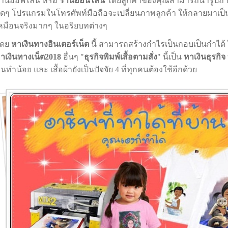
้านออฟไลน์ หรือ
ร้านออนไลน์
โดยลูกค้าของคุณสามารถนำรูปถ่า
ดๆ โปรแกรมในโทรศัพท์มือถือจะเปลี่ยนภาพลูกค้า ให้กลายมาเป็น
หมือนจริงมากๆ ในอริยบทต่างๆ
โดย
หาเงินทางอินเตอร์เน็ต
นี้ สามารถสร้างกำไรเป็นกอบเป็นกำได้
าเงินทางเน็ต2018
อื่นๆ "
ธุรกิจพิมพ์เสื้อตามสั่ง
" นี้เป็น
หาเงินธุรกิจ
นทำน้อย และ เสื้อผ้ายังเป็นปัจจัย 4 ที่ทุกคนต้องใช้อีกด้วย