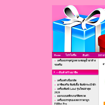
Home
โปรโมชั่น
สินค้า
DIYสร
เครื่องบรรจุสบู่เหลวแชมพูน้ำยาล้าง
อา
รถครีม
<<สินค้าสร้างอาชีพ
เครื่องทำเข็มกลัด
อาชีพเสริม พิมพ์เสื้อ พิมพ์กระเป๋าผ้า
เครื่องพิมพ์ Label รุ่นใหม่ล่าสุด
2020
ออกแบบสติกเกอร์ติดขวด
เครื่องบรรจุของเหลวราคาถูก
FillBot Pro