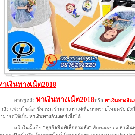
หาเงินทางเน็ต2018
หาเงินทางเน็ต2018
หากพูดถึง
หรือ
หาเงินทางอินเ
ึกถึง แฟรนไชส์อาชีพ เช่น ร้านกาแฟ แต่เพื่อนๆทราบไหมครับ ยัง
ามารถใช้เป็น
หาเงินทางอินเตอร์เน็ต
ได้
หนึ่งในนั้นคือ
"ธุรกิจพิมพ์เสื้อตามสั่ง"
ลักษณะของ
หาเงิน