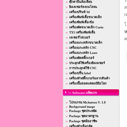
ร
ตุ๊กตาปั้นล้อเลียน
ส
ยิงเลเซอร์ลงบนโลหะ
เครื่องปรินท์ 3d
เ
เครื่องพิมพ์เสื้อขนาดเล็ก
เครื่องพิมพ์เสื้อเข้ม
เครื่องตัดขนาดเล็ก Curio
ห
TX5 เครื่องพิมพ์เสื้อ
เลเซอร์ไฟเบอร์
ค
เครื่องแกะสลักขนาดเล็ก
เครื่องแกะสลัก CNC
เครื่องแกะสลัก Laser
เครื่องตัดสติ๊กเกอร์
ประยุกต์ใช้เครื่องยิงเลเซอร์
การประยุกต์ใช้ CNC
เครื่องปริ้น label
เครื่องทำสติ๊กเกอร์ฉลากสินค้า
เครื่องปั๊มฮอตแสตมป์มือโยก
<< Software-แพ็คเกจ
โปรแกรม Mr.button V. 1.0
Background image
Package ชุดประหยัด
Packege ชุดมาตรฐาน
Packege ชุดมืออาชีพ
เครื่องทำเข็มกลัด