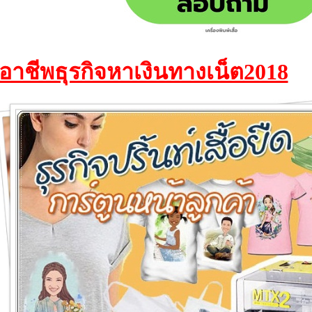
อาชีพธุรกิจหาเงินทางเน็ต2018