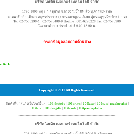
บริษัท ไอเดีย เมคเกอร์ เทคโนโลยี จำกัด
1796-1800 หมู่ 9 ถ.สุขุมวิท ซ.ตรงข้ามบิ๊กซีจัมโบ้(ปู่เจ้าสมิงพราย)
ต.เทพารักษ์ อ.เมือง จ.สมุทรปราการ (ลงถนนกาญจนาภิเษก สู่ถนนสุขุมวิทเพียง 1 ก.ม)
Tel. 02-7550290-1 , 02-7578488-9 Hotline : 081-6298220 Fax. 02-7576980
ในเวลาทำการ จันทร์-เสาร์ 9.00-18.00 น.
------------------------------------------------------------------------------------------
กรอกข้อมูลสอบถามด้านล่าง
« Back
Copyright © 2017 All Rights Reserved.
สินค้าที่น่าสนใจเว็บไซต์อื่นๆ :
108ideajobs
|
108prints
|
108laser
|
108cuts
|
graphtecthai
|
108cnc
|
108ideagifts
|
108cards
|
108printerplotter
---------------------------------------------------------------------------------
บริษัท ไอเดีย เมคเกอร์ เทคโนโลยี จำกัด
1796-1800 หมู่ 9 ถ.สุขุมวิท ซ.ตรงข้ามบิ๊กซีจัมโบ้(ปู่เจ้าสมิงพราย)