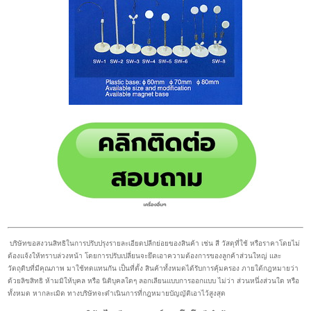
บริษัทขอสงวนสิทธิในการปรับปรุงรายละเอียดปลีกย่อยของสินค้า เช่น สี วัสดุที่ใช้ หรือราคาโดยไม่
ต้องแจ้งให้ทราบล่วงหน้า โดยการปรับเปลี่ยนจะยึดเอาความต้องการของลูกค้าส่วนใหญ่ และ
วัตถุดิบที่มีคุณภาพ มาใช้ทดแทนกัน เป็นที่ตั้ง สินค้าทั้งหมดได้รับการคุ้มครอง ภายใต้กฎหมายว่า
ด้วยลิขสิทธิ ห้ามมิให้บุคล หรือ นิติบุคลใดๆ ลอกเลียนแบบการออกแบบ ไม่ว่า ส่วนหนึ่งส่วนใด หรือ
ทั้งหมด หากละเมิด ทางบริษัทจะดำเนินการที่กฎหมายบัญญัติเอาไว้สูงสุด