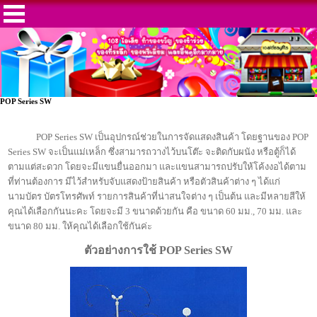
POP Series SW
POP Series SW เป็นอุปกรณ์ช่วยในการจัดแสดงสินค้า โดยฐานของ POP
Series SW จะเป็นแม่เหล็ก ซึ่งสามารถวางไว้บนโต๊ะ จะติดกับผนัง หรือตู้ก็ได้
ตามแต่สะดวก โดยจะมีแขนยื่นออกมา และแขนสามารถปรับให้โค้งงอได้ตาม
ที่ท่านต้องการ มีไว้สำหรับจับแสดงป้ายสินค้า หรือตัวสินค้าต่าง ๆ ได้แก่
นามบัตร บัตรโทรศัพท์ รายการสินค้าที่น่าสนใจต่าง ๆ เป็นต้น และมีหลายสีให้
คุณได้เลือกกันนะคะ โดยจะมี 3 ขนาดด้วยกัน คือ ขนาด 60 มม., 70 มม. และ
ขนาด 80 มม. ให้คุณได้เลือกใช้กันค่ะ
ตัวอย่างการใช้ POP Series SW