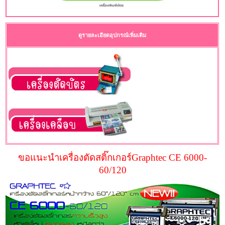
ดูรายละเอียดอุปกรณ์เพิ่มเติม
ขอแนะนำเครื่องตัดสติ๊กเกอร์Graphtec CE 6000-
60/120