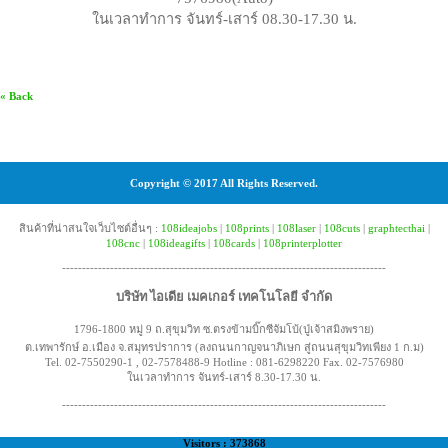
ในเวลาทำการ จันทร์-เสาร์ 08.30-17.30 น.
« Back
Copyright © 2017 All Rights Reserved.
สินค้าที่น่าสนใจเว็บไซต์อื่นๆ :
108ideajobs
|
108prints
|
108laser
|
108cuts
|
graphtecthai
|
108cnc
|
108ideagifts
|
108cards
|
108printerplotter
---------------------------------------------------------------------------------
บริษัท ไอเดีย เมคเกอร์ เทคโนโลยี จำกัด
1796-1800 หมู่ 9 ถ.สุขุมวิท ซ.ตรงข้ามบิ๊กซีจัมโบ้(ปู่เจ้าสมิงพราย)
ต.เทพารักษ์ อ.เมือง จ.สมุทรปราการ (ลงถนนกาญจนาภิเษก สู่ถนนสุขุมวิทเพียง 1 ก.ม)
Tel. 02-7550290-1 , 02-7578488-9 Hotline : 081-6298220 Fax. 02-7576980
ในเวลาทำการ จันทร์-เสาร์ 8.30-17.30 น.
---------------------------------------------------------------------------------
Visitors : 373868