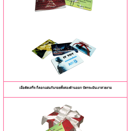
เมื่อตัดเสร็จ ก็ลอกแผ่นกันรอยทั้งสองด้านออก บัตรจะมันเงาสวยงาม
space