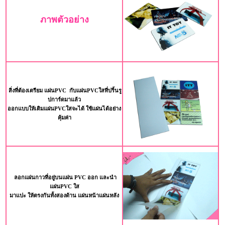
ภาพตัวอย่าง
สิ่งที่ต้องเตรียม แผ่นPVC กับแผ่นPVCใสที่ปริ้นรู
ปการ์ดมาแล้ว
ออกแบบให้เติมแผ่นPVCใสจะได้ ใช้แผ่นได้อย่าง
คุ้มค่า
ลอกแผ่นกาวที่อยู่บนแผ่น PVC ออก และนำ
แผ่นPVC ใส
มาแปะ ให้ตรงกันทั้งสองด้าน แผ่นหน้าแผ่นหลัง