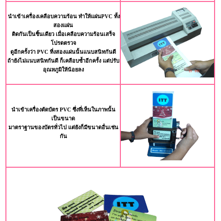
นำเข้าเครื่องเคลือบความร้อน ทำให้แผ่นPVC ทั้ง
สองแผ่น
ติดกันเป็นชิ้นเดียว เมื่อเคลือบความร้อนเสร็จ
โปรดตรวจ
ดูอีกครั้งว่า PVC ที่งสองแผ่นนั้นแนบสนิทกันดี
ถ้ายังไม่แนบสนิทกันดี ก็เคลือบซ้ำอีกครั้ง แต่ปรับ
อุณหภูมิให้น้อยลง
นำเข้าเครื่องตัดบัตร PVC ซึ่งที่เห็นในภาพนั้น
เป็นขนาด
มาตราฐานของบัตรทั่วไป แต่ยังก็มีขนาดอื่นเช่น
กัน